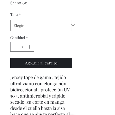
Precio
S/ 190.00
Talla
*
Cantidad
*
Agregar al carrito
Jersey tope de gama , tejido
ultraliviano con elongación
bidireccional , protección UV
50+, antimicrobial y rápido
secado ,su corte en manga
desde el cuello hasta la sisa
hace que se ajuste perfecto al